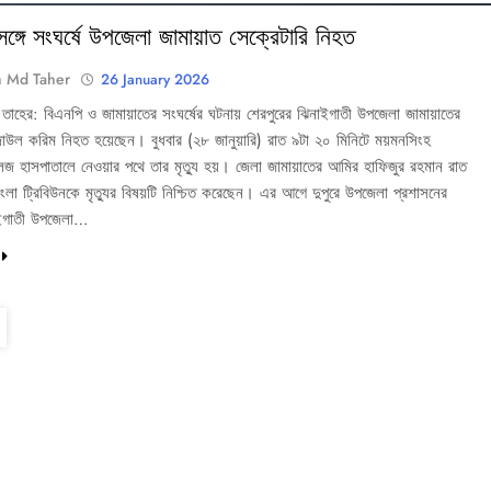
ঙ্গে সংঘর্ষে উপজেলা জামায়াত সেক্রেটারি নিহত
h Md Taher
26 January 2026
ঃ তাহের: বিএনপি ও জামায়াতের সংঘর্ষের ঘটনায় শেরপুরের ঝিনাইগাতী উপজেলা জামায়াতের
জাউল করিম নিহত হয়েছেন। বুধবার (২৮ জানুয়ারি) রাত ৯টা ২০ মিনিটে ময়মনসিংহ
েজ হাসপাতালে নেওয়ার পথে তার মৃত্যু হয়। জেলা জামায়াতের আমির হাফিজুর রহমান রাত
ংলা ট্রিবিউনকে মৃত্যুর বিষয়টি নিশ্চিত করেছেন। এর আগে দুপুরে উপজেলা প্রশাসনের
াইগাতী উপজেলা…