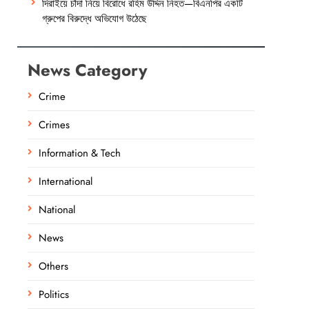
দিরাইয়ে চাঁদা নিয়ে বিরোধে রহিম উদ্দিন নিহত—বিএনপির একটি
গ্রুপের বিরুদ্ধে অভিযোগ উঠেছে
News Category
Crime
Crimes
Information & Tech
International
National
News
Others
Politics