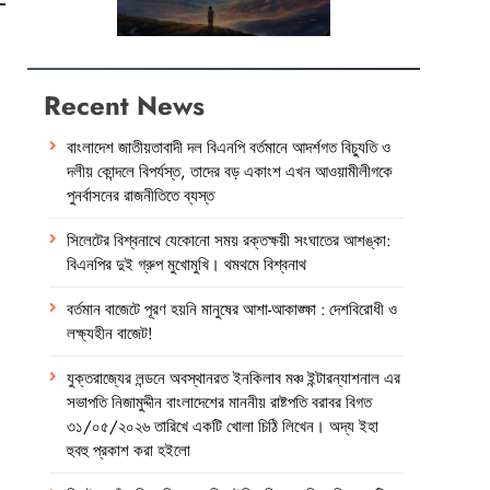
Recent News
বাংলাদেশ জাতীয়তাবাদী দল বিএনপি বর্তমানে আদর্শগত বিচ্যুতি ও
দলীয় কোন্দলে বিপর্যস্ত, তাদের বড় একাংশ এখন আওয়ামীলীগকে
পুনর্বাসনের রাজনীতিতে ব্যস্ত
সিলেটের বিশ্বনাথে যেকোনো সময় রক্তক্ষয়ী সংঘাতের আশঙ্কা:
বিএনপির দুই গ্রুপ মুখোমুখি। থমথমে বিশ্বনাথ
বর্তমান বাজেটে পূরণ হয়নি মানুষের আশা-আকাঙ্ক্ষা : দেশবিরোধী ও
লক্ষ্যহীন বাজেট!
যুক্তরাজ্যের লন্ডনে অবস্থানরত ইনকিলাব মঞ্চ ইন্টারন্যাশনাল এর
সভাপতি নিজামুদ্দীন বাংলাদেশের মাননীয় রাষ্টপতি বরাবর বিগত
৩১/০৫/২০২৬ তারিখে একটি খোলা চিঠি লিখেন। অদ্য ইহা
হুবহু প্রকাশ করা হইলো