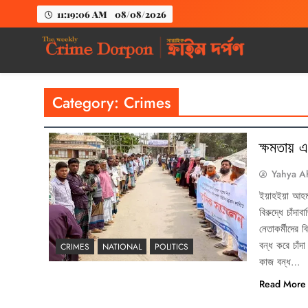
11:19:06 AM
08/08/2026
The Weekly Crime
Weekly Crime News
Category:
Crimes
ক্ষমতায় এ
Yahya A
ইয়াহইয়া আহমদ
বিরুদ্ধে চাঁ
নেতাকর্মীদের
বন্ধ করে চাঁ
CRIMES
NATIONAL
POLITICS
কাজ বন্ধ…
Read More