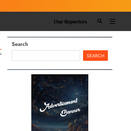
Our Reporters
Search
SEARCH