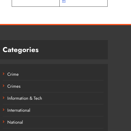
m
Categories
Crime
Crimes
Information & Tech
International
National