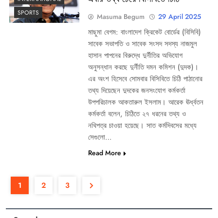
SPORTS
Masuma Begum
29 April 2025
মাছুমা বেগম: বাংলাদেশ ক্রিকেট বোর্ডের (বিসিবি)
সাবেক সভাপতি ও সাবেক সংসদ সদস্য নাজমুল
হাসান পাপনের বিরুদ্ধে দুর্নীতির অভিযোগ
অনুসন্ধান করছে দুর্নীতি দমন কমিশন (দুদক)।
এর অংশ হিসেবে সোমবার বিসিবিতে চিঠি পাঠানোর
তথ্য দিয়েছেন দুদকের জনসংযোগ কর্মকর্তা
উপপরিচালক আকতারুল ইসলাম। আরেক ঊর্ধ্বতন
কর্মকর্তা বলেন, চিঠিতে ২৭ ধরনের তথ্য ও
নথিপত্র চাওয়া হয়েছে। সাত কর্মদিবসের মধ্যে
সেগুলো…
Read More
1
2
3