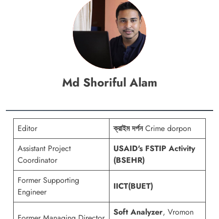
Md Shoriful Alam
Editor
ক্রাইম দর্পন
Crime dorpon
Assistant Project
USAID's FSTIP Activity
Coordinator
(BSEHR)
Former Supporting
IICT(BUET)
Engineer
Soft Analyzer
, Vromon
Former Managing Director