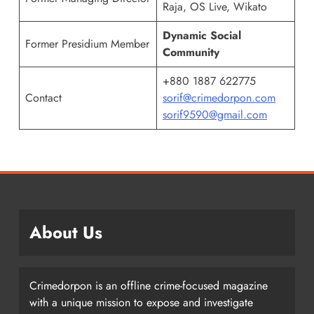
Raja, OS Live, Wikato
Dynamic Social
Former Presidium Member
Community
+880 1887 622775
Contact
sorif@crimedorpon.com
sorif9590@gmail.com
About Us
Crimedorpon is an offline crime-focused magazine
with a unique mission to expose and investigate