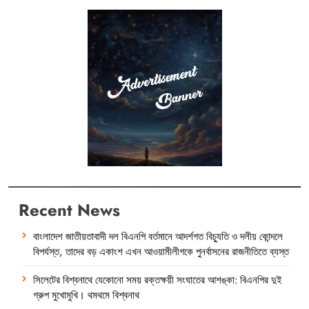
Recent News
বাংলাদেশ জাতীয়তাবাদী দল বিএনপি বর্তমানে আদর্শগত বিচ্যুতি ও দলীয় কোন্দলে
বিপর্যস্ত, তাদের বড় একাংশ এখন আওয়ামীলীগকে পুনর্বাসনের রাজনীতিতে ব্যস্ত
সিলেটের বিশ্বনাথে যেকোনো সময় রক্তক্ষয়ী সংঘাতের আশঙ্কা: বিএনপির দুই
গ্রুপ মুখোমুখি। থমথমে বিশ্বনাথ