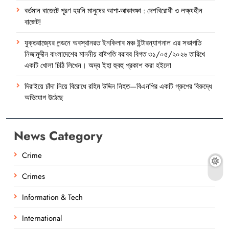
বর্তমান বাজেটে পূরণ হয়নি মানুষের আশা-আকাঙ্ক্ষা : দেশবিরোধী ও লক্ষ্যহীন
বাজেট!
যুক্তরাজ্যের লন্ডনে অবস্থানরত ইনকিলাব মঞ্চ ইন্টারন্যাশনাল এর সভাপতি
নিজামুদ্দীন বাংলাদেশের মাননীয় রাষ্টপতি বরাবর বিগত ৩১/০৫/২০২৬ তারিখে
একটি খোলা চিঠি লিখেন। অদ্য ইহা হুবহু প্রকাশ করা হইলো
দিরাইয়ে চাঁদা নিয়ে বিরোধে রহিম উদ্দিন নিহত—বিএনপির একটি গ্রুপের বিরুদ্ধে
অভিযোগ উঠেছে
News Category
Crime
Crimes
Information & Tech
International