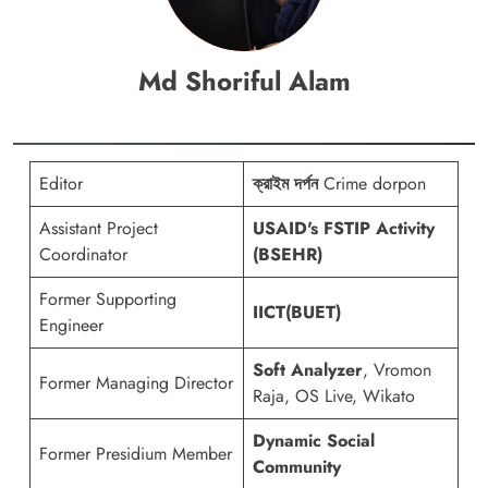
Md Shoriful Alam
Editor
ক্রাইম দর্পন
Crime dorpon
Assistant Project
USAID's FSTIP Activity
Coordinator
(BSEHR)
Former Supporting
IICT(BUET)
Engineer
Soft Analyzer
, Vromon
Former Managing Director
Raja, OS Live, Wikato
Dynamic Social
Former Presidium Member
Community