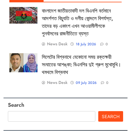
বাংলাদেশ জাতীয়তাবাদী দল বিএনপি বর্তমানে
আদর্শগত বিচ্যুতি ও দলীয় কোন্দলে বিপর্যস্ত,
তাদের বড় একাংশ এখন আওয়ামীলীগকে
পুনর্বাসনের রাজনীতিতে ব্যস্ত
News Desk
18 July 2026
0
সিলেটের বিশ্বনাথে যেকোনো সময় রক্তক্ষয়ী
সংঘাতের আশঙ্কা: বিএনপির দুই গ্রুপ মুখোমুখি।
থমথমে বিশ্বনাথ
News Desk
09 July 2026
0
Search
SEARCH