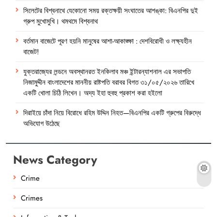
সিলেটের বিশ্বনাথে যেকোনো সময় রক্তক্ষয়ী সংঘাতের আশঙ্কা: বিএনপির দুই
গ্রুপ মুখোমুখি। থমথমে বিশ্বনাথ
বর্তমান বাজেটে পূরণ হয়নি মানুষের আশা-আকাঙ্ক্ষা : দেশবিরোধী ও লক্ষ্যহীন
বাজেট!
যুক্তরাজ্যের লন্ডনে অবস্থানরত ইনকিলাব মঞ্চ ইন্টারন্যাশনাল এর সভাপতি
নিজামুদ্দীন বাংলাদেশের মাননীয় রাষ্টপতি বরাবর বিগত ৩১/০৫/২০২৬ তারিখে
একটি খোলা চিঠি লিখেন। অদ্য ইহা হুবহু প্রকাশ করা হইলো
দিরাইয়ে চাঁদা নিয়ে বিরোধে রহিম উদ্দিন নিহত—বিএনপির একটি গ্রুপের বিরুদ্ধে
অভিযোগ উঠেছে
News Category
Crime
Crimes