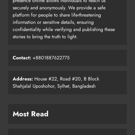
presence online allows individuals to reach us
securely and anonymously. We provide a safe
platform for people to share life-threatening
information or sensitive details, ensuring
confidentiality while verifying and publishing these
stories to bring the truth to light.
Contact:
+8801887622775
Address:
House #22, Road #20, B Block
Shahjalal Uposhohor, Sylhet, Bangladesh
Most Read