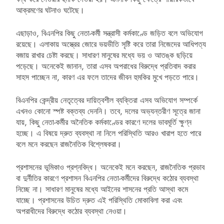
আক্রমণের ঘটনাও ঘটেছে।
এছাড়াও, বিএনপির কিছু নেতা-কর্মী সন্ত্রাসী কর্মকাণ্ডে জড়িত বলে অভিযোগ
রয়েছে। এলাকায় অস্ত্রের জোরে ভয়ভীতি সৃষ্টি করে তারা নিজেদের আধিপত্য
বজায় রাখার চেষ্টা করছে। সাধারণ মানুষের মধ্যে ভয় ও আতঙ্ক ছড়িয়ে
পড়েছে। অনেকেই জানান, তারা এসব অপরাধের বিরুদ্ধে প্রতিবাদ করার
সাহস পাচ্ছেন না, কারণ এর ফলে তাদের জীবন হুমকির মুখে পড়তে পারে।
বিএনপির কেন্দ্রীয় নেতৃত্বের দায়িত্বশীল ব্যক্তিরা এসব অভিযোগ সম্পর্কে
এখনও কোনো স্পষ্ট বক্তব্য দেননি। তবে, দলের অভ্যন্তরীণ সূত্রে জানা
যায়, কিছু নেতা-কর্মীর অনৈতিক কর্মকাণ্ডের কারণে দলের ভাবমূর্তি ক্ষুণ্ন
হচ্ছে। এ বিষয়ে দ্রুত ব্যবস্থা না নিলে পরিস্থিতি আরও খারাপ হতে পারে
বলে মনে করছেন রাজনৈতিক বিশ্লেষকরা।
প্রশাসনের ভূমিকাও প্রশ্নবিদ্ধ। অনেকেই মনে করছেন, রাজনৈতিক প্রভাব
বা দুর্নীতির কারণে প্রশাসন বিএনপির নেতা-কর্মীদের বিরুদ্ধে কঠোর ব্যবস্থা
নিচ্ছে না। সাধারণ মানুষের মধ্যে আইনের শাসনের প্রতি আস্থা কমে
যাচ্ছে। প্রশাসনের উচিত দ্রুত এই পরিস্থিতি মোকাবিলা করা এবং
অপরাধীদের বিরুদ্ধে কঠোর ব্যবস্থা নেওয়া।