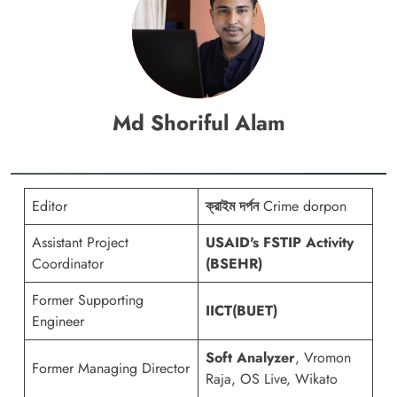
Md Shoriful Alam
Editor
ক্রাইম দর্পন
Crime dorpon
Assistant Project
USAID's FSTIP Activity
Coordinator
(BSEHR)
Former Supporting
IICT(BUET)
Engineer
Soft Analyzer
, Vromon
Former Managing Director
Raja, OS Live, Wikato