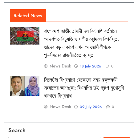
Related News
বাংলাদেশ জাতীয়তাবাদী দল বিএনপি বর্তমানে
আদর্শগত বিচ্যুতি ও দলীয় কোন্দলে বিপর্যস্ত,
তাদের বড় একাংশ এখন আওয়ামীলীগকে
পুনর্বাসনের রাজনীতিতে ব্যস্ত
News Desk
18 July 2026
0
সিলেটের বিশ্বনাথে যেকোনো সময় রক্তক্ষয়ী
সংঘাতের আশঙ্কা: বিএনপির দুই গ্রুপ মুখোমুখি।
থমথমে বিশ্বনাথ
News Desk
09 July 2026
0
Search