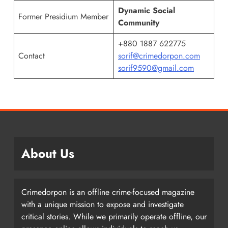
Dynamic Social
Former Presidium Member
Community
+880 1887 622775
Contact
sorif@crimedorpon.com
sorif9590@gmail.com
About Us
Crimedorpon is an offline crime-focused magazine
with a unique mission to expose and investigate
critical stories. While we primarily operate offline, our