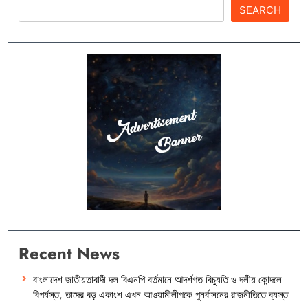
SEARCH
Recent News
বাংলাদেশ জাতীয়তাবাদী দল বিএনপি বর্তমানে আদর্শগত বিচ্যুতি ও দলীয় কোন্দলে
বিপর্যস্ত, তাদের বড় একাংশ এখন আওয়ামীলীগকে পুনর্বাসনের রাজনীতিতে ব্যস্ত