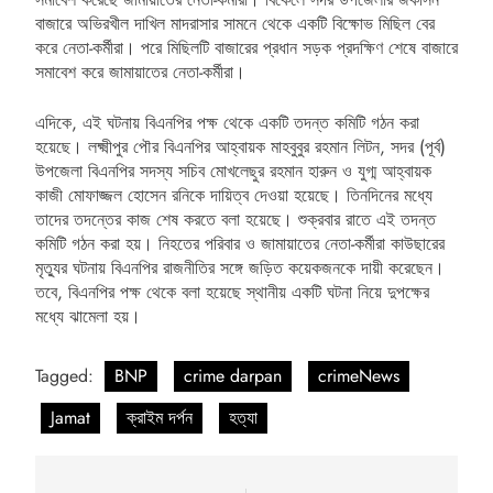
বাজারে অভিরখীল দাখিল মাদরাসার সামনে থেকে একটি বিক্ষোভ মিছিল বের
করে নেতা-কর্মীরা। পরে মিছিলটি বাজারের প্রধান সড়ক প্রদক্ষিণ শেষে বাজারে
সমাবেশ করে জামায়াতের নেতা-কর্মীরা।
এদিকে, এই ঘটনায় বিএনপির পক্ষ থেকে একটি তদন্ত কমিটি গঠন করা
হয়েছে। লক্ষ্মীপুর পৌর বিএনপির আহ্বায়ক মাহবুবুর রহমান লিটন, সদর (পূর্ব)
উপজেলা বিএনপির সদস্য সচিব মোখলেছুর রহমান হারুন ও যুগ্ম আহ্বায়ক
কাজী মোফাজ্জল হোসেন রনিকে দায়িত্ব দেওয়া হয়েছে। তিনদিনের মধ্যে
তাদের তদন্তের কাজ শেষ করতে বলা হয়েছে। শুক্রবার রাতে এই তদন্ত
কমিটি গঠন করা হয়। নিহতের পরিবার ও জামায়াতের নেতা-কর্মীরা কাউছারের
মৃত্যুর ঘটনায় বিএনপির রাজনীতির সঙ্গে জড়িত কয়েকজনকে দায়ী করেছেন।
তবে, বিএনপির পক্ষ থেকে বলা হয়েছে স্থানীয় একটি ঘটনা নিয়ে দুপক্ষের
মধ্যে ঝামেলা হয়।
Tagged:
BNP
crime darpan
crimeNews
Jamat
ক্রাইম দর্পন
হত্যা