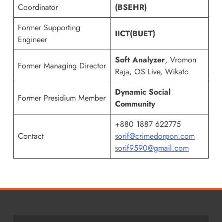
Coordinator
(BSEHR)
Former Supporting
IICT(BUET)
Engineer
Soft Analyzer
, Vromon
Former Managing Director
Raja, OS Live, Wikato
Dynamic Social
Former Presidium Member
Community
+880 1887 622775
Contact
sorif@crimedorpon.com
sorif9590@gmail.com