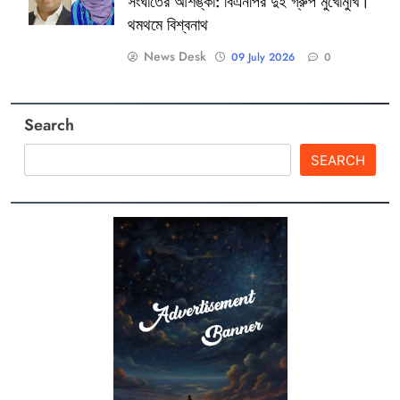
সংঘাতের আশঙ্কা: বিএনপির দুই গ্রুপ মুখোমুখি।
থমথমে বিশ্বনাথ
News Desk
09 July 2026
0
Search
SEARCH