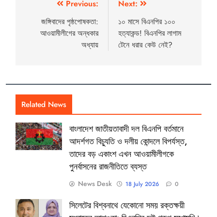
Previous:
Next:
জঙ্গিবাদের পৃষ্ঠপোষকতা:
১০ মাসে বিএনপির ১০০
আওয়ামীলীগের অন্ধকার
হত্যাকন্ড! বিএনপির লাগাম
অধ্যায়
টেনে ধরার কেউ নেই?
Related News
বাংলাদেশ জাতীয়তাবাদী দল বিএনপি বর্তমানে
আদর্শগত বিচ্যুতি ও দলীয় কোন্দলে বিপর্যস্ত,
তাদের বড় একাংশ এখন আওয়ামীলীগকে
পুনর্বাসনের রাজনীতিতে ব্যস্ত
News Desk
18 July 2026
0
সিলেটের বিশ্বনাথে যেকোনো সময় রক্তক্ষয়ী