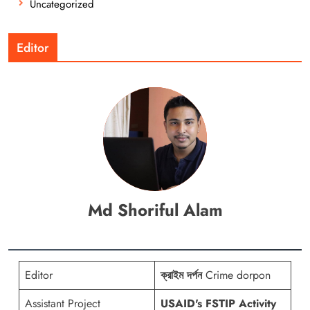
Uncategorized
Editor
Md Shoriful Alam
Editor
ক্রাইম দর্পন
Crime dorpon
Assistant Project
USAID's FSTIP Activity