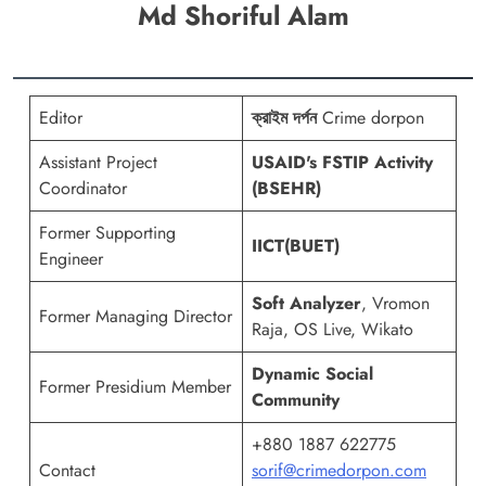
Md Shoriful Alam
Editor
ক্রাইম দর্পন
Crime dorpon
Assistant Project
USAID's FSTIP Activity
Coordinator
(BSEHR)
Former Supporting
IICT(BUET)
Engineer
Soft Analyzer
, Vromon
Former Managing Director
Raja, OS Live, Wikato
Dynamic Social
Former Presidium Member
Community
+880 1887 622775
Contact
sorif@crimedorpon.com