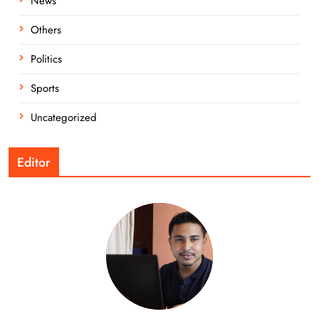
News
Others
Politics
Sports
Uncategorized
Editor