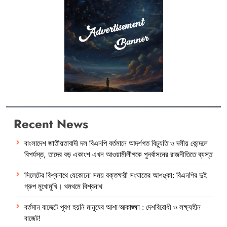
Recent News
বাংলাদেশ জাতীয়তাবাদী দল বিএনপি বর্তমানে আদর্শগত বিচ্যুতি ও দলীয় কোন্দলে
বিপর্যস্ত, তাদের বড় একাংশ এখন আওয়ামীলীগকে পুনর্বাসনের রাজনীতিতে ব্যস্ত
সিলেটের বিশ্বনাথে যেকোনো সময় রক্তক্ষয়ী সংঘাতের আশঙ্কা: বিএনপির দুই
গ্রুপ মুখোমুখি। থমথমে বিশ্বনাথ
বর্তমান বাজেটে পূরণ হয়নি মানুষের আশা-আকাঙ্ক্ষা : দেশবিরোধী ও লক্ষ্যহীন
বাজেট!