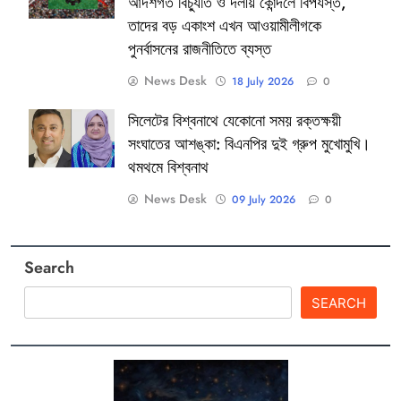
আদর্শগত বিচ্যুতি ও দলীয় কোন্দলে বিপর্যস্ত,
তাদের বড় একাংশ এখন আওয়ামীলীগকে
পুনর্বাসনের রাজনীতিতে ব্যস্ত
News Desk
18 July 2026
0
সিলেটের বিশ্বনাথে যেকোনো সময় রক্তক্ষয়ী
সংঘাতের আশঙ্কা: বিএনপির দুই গ্রুপ মুখোমুখি।
থমথমে বিশ্বনাথ
News Desk
09 July 2026
0
Search
SEARCH