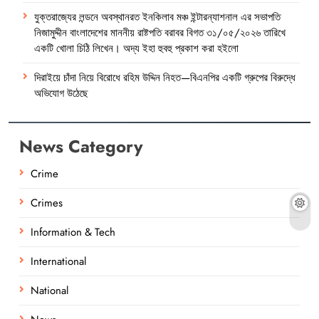
যুক্তরাজ্যের লন্ডনে অবস্থানরত ইনকিলাব মঞ্চ ইন্টারন্যাশনাল এর সভাপতি
নিজামুদ্দীন বাংলাদেশের মাননীয় রাষ্টপতি বরাবর বিগত ৩১/০৫/২০২৬ তারিখে
একটি খোলা চিঠি লিখেন। অদ্য ইহা হুবহু প্রকাশ করা হইলো
দিরাইয়ে চাঁদা নিয়ে বিরোধে রহিম উদ্দিন নিহত—বিএনপির একটি গ্রুপের বিরুদ্ধে
অভিযোগ উঠেছে
News Category
Crime
Crimes
Information & Tech
International
National