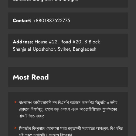
Contact:
+8801887622775
Address:
House #22, Road #20, B Block
Shahjalal Uposhohor, Sylhet, Bangladesh
Most Read
বাংলাদেশ জাতীয়তাবাদী দল বিএনপি বর্তমানে আদর্শগত বিচ্যুতি ও দলীয়
কোন্দলে বিপর্যস্ত, তাদের বড় একাংশ এখন আওয়ামীলীগকে পুনর্বাসনের
রাজনীতিতে ব্যস্ত
সিলেটের বিশ্বনাথে যেকোনো সময় রক্তক্ষয়ী সংঘাতের আশঙ্কা: বিএনপির
দুই গ্রুপ মুখোমুখি। থমথমে বিশ্বনাথ