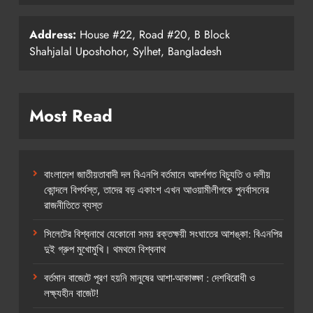
Address:
House #22, Road #20, B Block
Shahjalal Uposhohor, Sylhet, Bangladesh
Most Read
বাংলাদেশ জাতীয়তাবাদী দল বিএনপি বর্তমানে আদর্শগত বিচ্যুতি ও দলীয়
কোন্দলে বিপর্যস্ত, তাদের বড় একাংশ এখন আওয়ামীলীগকে পুনর্বাসনের
রাজনীতিতে ব্যস্ত
সিলেটের বিশ্বনাথে যেকোনো সময় রক্তক্ষয়ী সংঘাতের আশঙ্কা: বিএনপির
দুই গ্রুপ মুখোমুখি। থমথমে বিশ্বনাথ
বর্তমান বাজেটে পূরণ হয়নি মানুষের আশা-আকাঙ্ক্ষা : দেশবিরোধী ও
লক্ষ্যহীন বাজেট!