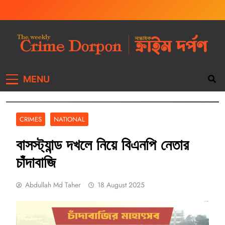
The Weekly Crime
Weekly Crime News
MENU
Dorpon
CRIMES
NATIONAL
বাসস্ট্যান্ড দখলে নিয়ে বিএনপি নেতার
চাঁদাবাজি
Abdullah Md Taher
18 August 2025