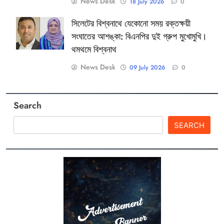
News Desk
18 July 2026
0
সিলেটের বিশ্বনাথে যেকোনো সময় রক্তক্ষয়ী
সংঘাতের আশঙ্কা: বিএনপির দুই গ্রুপ মুখোমুখি।
থমথমে বিশ্বনাথ
News Desk
09 July 2026
0
Search
SEARCH