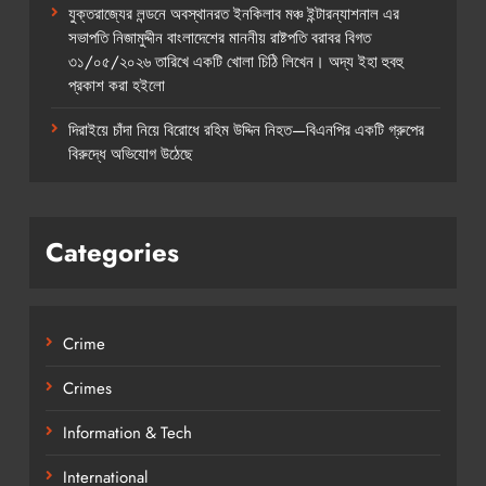
যুক্তরাজ্যের লন্ডনে অবস্থানরত ইনকিলাব মঞ্চ ইন্টারন্যাশনাল এর
সভাপতি নিজামুদ্দীন বাংলাদেশের মাননীয় রাষ্টপতি বরাবর বিগত
৩১/০৫/২০২৬ তারিখে একটি খোলা চিঠি লিখেন। অদ্য ইহা হুবহু
প্রকাশ করা হইলো
দিরাইয়ে চাঁদা নিয়ে বিরোধে রহিম উদ্দিন নিহত—বিএনপির একটি গ্রুপের
বিরুদ্ধে অভিযোগ উঠেছে
Categories
Crime
Crimes
Information & Tech
International