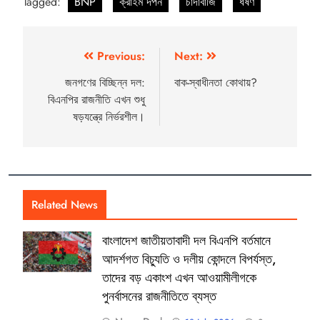
Tagged:
BNP
ক্রাইম দর্পন
চাঁদাবাজি
ধর্ষণ
Previous:
Next:
জনগণের বিচ্ছিন্ন দল:
বাক-স্বাধীনতা কোথায়?
বিএনপির রাজনীতি এখন শুধু
ষড়যন্ত্রে নির্ভরশীল।
Related News
বাংলাদেশ জাতীয়তাবাদী দল বিএনপি বর্তমানে
আদর্শগত বিচ্যুতি ও দলীয় কোন্দলে বিপর্যস্ত,
তাদের বড় একাংশ এখন আওয়ামীলীগকে
পুনর্বাসনের রাজনীতিতে ব্যস্ত