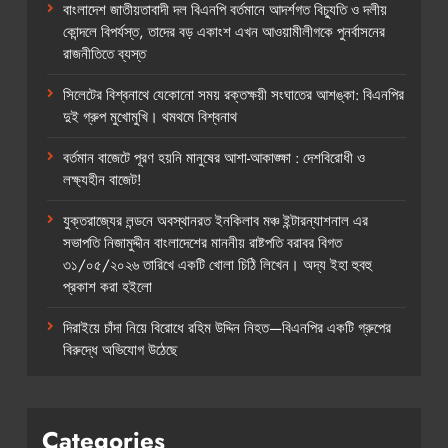
বাংলাদেশ জাতীয়তাবাদী দল বিএনপি বর্তমানে আদর্শগত বিচ্যুতি ও দলীয়
কোন্দলে বিপর্যস্ত, তাদের বড় একাংশ এখন আওয়ামীলীগকে পুনর্বাসনের
রাজনীতিতে ব্যস্ত
সিলেটের বিশ্বনাথে যেকোনো সময় রক্তক্ষয়ী সংঘাতের আশঙ্কা: বিএনপির
দুই গ্রুপ মুখোমুখি। থমথমে বিশ্বনাথ
বর্তমান বাজেটে পূরণ হয়নি মানুষের আশা-আকাঙ্ক্ষা : দেশবিরোধী ও
লক্ষ্যহীন বাজেট!
যুক্তরাজ্যের লন্ডনে অবস্থানরত ইনকিলাব মঞ্চ ইন্টারন্যাশনাল এর
সভাপতি নিজামুদ্দীন বাংলাদেশের মাননীয় রাষ্টপতি বরাবর বিগত
৩১/০৫/২০২৬ তারিখে একটি খোলা চিঠি লিখেন। অদ্য ইহা হুবহু
প্রকাশ করা হইলো
দিরাইয়ে চাঁদা নিয়ে বিরোধে রহিম উদ্দিন নিহত—বিএনপির একটি গ্রুপের
বিরুদ্ধে অভিযোগ উঠেছে
Categories