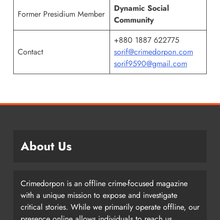
Dynamic Social
Former Presidium Member
Community
+880 1887 622775
Contact
sorif@crimedorpon.com
sorif9590@gmail.com
About Us
Crimedorpon is an offline crime-focused magazine
with a unique mission to expose and investigate
critical stories. While we primarily operate offline, our
presence online allows individuals to reach us