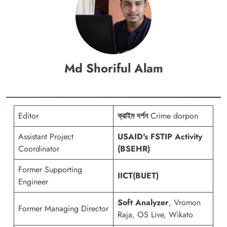
Md Shoriful Alam
Editor
ক্রাইম দর্পন
Crime dorpon
Assistant Project
USAID's FSTIP Activity
Coordinator
(BSEHR)
Former Supporting
IICT(BUET)
Engineer
Soft Analyzer
, Vromon
Former Managing Director
Raja, OS Live, Wikato