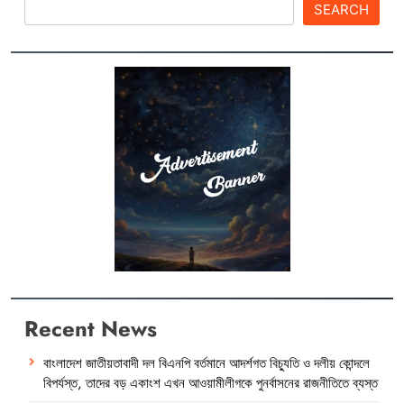
SEARCH
Recent News
বাংলাদেশ জাতীয়তাবাদী দল বিএনপি বর্তমানে আদর্শগত বিচ্যুতি ও দলীয় কোন্দলে
বিপর্যস্ত, তাদের বড় একাংশ এখন আওয়ামীলীগকে পুনর্বাসনের রাজনীতিতে ব্যস্ত