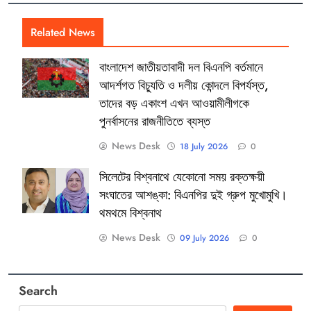
Related News
বাংলাদেশ জাতীয়তাবাদী দল বিএনপি বর্তমানে
আদর্শগত বিচ্যুতি ও দলীয় কোন্দলে বিপর্যস্ত,
তাদের বড় একাংশ এখন আওয়ামীলীগকে
পুনর্বাসনের রাজনীতিতে ব্যস্ত
News Desk
18 July 2026
0
সিলেটের বিশ্বনাথে যেকোনো সময় রক্তক্ষয়ী
সংঘাতের আশঙ্কা: বিএনপির দুই গ্রুপ মুখোমুখি।
থমথমে বিশ্বনাথ
News Desk
09 July 2026
0
Search