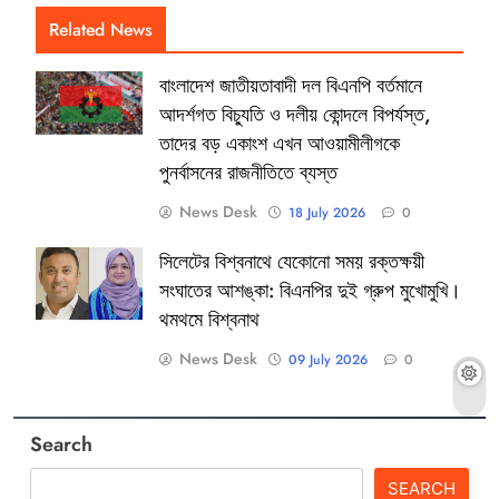
Related News
বাংলাদেশ জাতীয়তাবাদী দল বিএনপি বর্তমানে
আদর্শগত বিচ্যুতি ও দলীয় কোন্দলে বিপর্যস্ত,
তাদের বড় একাংশ এখন আওয়ামীলীগকে
পুনর্বাসনের রাজনীতিতে ব্যস্ত
News Desk
18 July 2026
0
সিলেটের বিশ্বনাথে যেকোনো সময় রক্তক্ষয়ী
সংঘাতের আশঙ্কা: বিএনপির দুই গ্রুপ মুখোমুখি।
থমথমে বিশ্বনাথ
News Desk
09 July 2026
0
Search
SEARCH