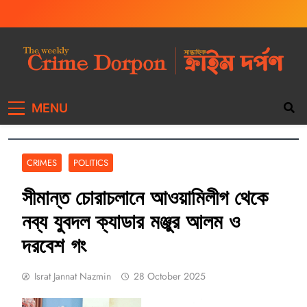
The Weekly Crime
Weekly Crime News
MENU
Dorpon
CRIMES
POLITICS
সীমান্ত চোরাচলানে আওয়ামিলীগ থেকে
নব্য যুবদল ক্যাডার মঞ্জুর আলম ও
দরবেশ গং
Israt Jannat Nazmin
28 October 2025