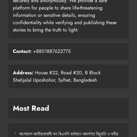
securely and anonymously. We provide a safe
platform for people to share life-threatening
information or sensitive details, ensuring
confidentiality while verifying and publishing these
stories to bring the truth to light.
Contact:
+8801887622775
Address:
House #22, Road #20, B Block
Shahjalal Uposhohor, Sylhet, Bangladesh
Most Read
বাংলাদেশ জাতীয়তাবাদী দল বিএনপি বর্তমানে আদর্শগত বিচ্যুতি ও দলীয়