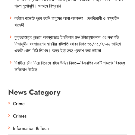
গ্রুপ মুখোমুখি। থমথমে বিশ্বনাথ
বর্তমান বাজেটে পূরণ হয়নি মানুষের আশা-আকাঙ্ক্ষা : দেশবিরোধী ও লক্ষ্যহীন
বাজেট!
যুক্তরাজ্যের লন্ডনে অবস্থানরত ইনকিলাব মঞ্চ ইন্টারন্যাশনাল এর সভাপতি
নিজামুদ্দীন বাংলাদেশের মাননীয় রাষ্টপতি বরাবর বিগত ৩১/০৫/২০২৬ তারিখে
একটি খোলা চিঠি লিখেন। অদ্য ইহা হুবহু প্রকাশ করা হইলো
দিরাইয়ে চাঁদা নিয়ে বিরোধে রহিম উদ্দিন নিহত—বিএনপির একটি গ্রুপের বিরুদ্ধে
অভিযোগ উঠেছে
News Category
Crime
Crimes
Information & Tech