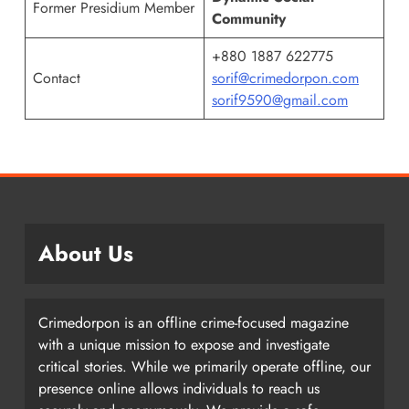
Former Presidium Member
Community
+880 1887 622775
Contact
sorif@crimedorpon.com
sorif9590@gmail.com
About Us
Crimedorpon is an offline crime-focused magazine
with a unique mission to expose and investigate
critical stories. While we primarily operate offline, our
presence online allows individuals to reach us