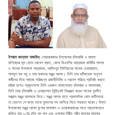
ইশরাত জান্নাত নাজমিন:
দোয়ারাবাজার উপজেলার চাঁদাবাজি ও মামলা
বাণিজ্যের মূল হোতা দরবেশ খ্যাত, জেলা বিএনপির আহ্বায়ক কমিটির সদস্য
ও সাবেক উপজেলা আহ্বায়ক, নরসিংপুর ইউনিয়নের সাবেক চেয়ারম্যান,
শামসুল হক নমু ও তার ক্যাডার মঞ্জুর আলম। তিনি তার গুটিকয়েক অনুগত
কর্মীদের দিয়ে সমাজে পরিচ্ছন্ন রাজনীতিবিদ ও দরবেশ পরিচয় প্রতিষ্ঠা করতে
মরিয়া হলেও প্রকৃতপক্ষে তিনি একজন পাকাপোক্ত চাঁদাবাজ ও মামলাবাজ,
তিনি তারা চাঁদাবাজি ও চোরাচালান সিন্ডিকেট নিয়ন্ত্রন করেন সাবেক যুবলীগ
সন্ত্রাস মঞ্জুর আলমকে দিয়ে। মঞ্জুর আলম যাতে প্রসাসনিক কোন জটিলতায়
না ভোগেন সে জন্য তাকে যুবদলের পদ ভাগিয়ে নিতে সহায়তা করেন। উক্ত
উপজেলায় মঞ্জুর আলম বুংগার মালামাল ও চোরাকারবারের সাথে প্রত্যক্ষভাবে
জড়িত যার ১০% চাঁদা নমু পান এবং এলাকার নিরীহ গরীব মানুষের মামলার