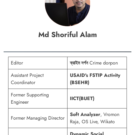
Md Shoriful Alam
Editor
ক্রাইম দর্পন
Crime dorpon
Assistant Project
USAID's FSTIP Activity
Coordinator
(BSEHR)
Former Supporting
IICT(BUET)
Engineer
Soft Analyzer
, Vromon
Former Managing Director
Raja, OS Live, Wikato
Dynamic Social