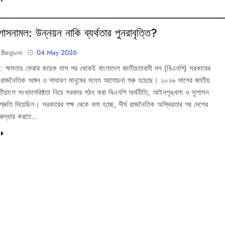
াসনামল: উন্নয়ন নাকি ব্যর্থতার পুনরাবৃত্তি?
 Begum
04 May 2026
: ক্ষমতায় ফেরার কয়েক মাস পর থেকেই বাংলাদেশ জাতীয়তাবাদী দল (বিএনপি) সরকারের
য়ে রাজনৈতিক অঙ্গন ও সাধারণ মানুষের মধ্যে আলোচনা শুরু হয়েছে। ২০২৬ সালের জাতীয়
-তৃতীয়াংশ সংখ্যাগরিষ্ঠতা নিয়ে সরকার গঠন করা বিএনপি অর্থনীতি, আইনশৃঙ্খলা ও সুশাসন
রতিশ্রুতি দিয়েছিল। সরকারের পক্ষ থেকে বলা হচ্ছে, দীর্ঘ রাজনৈতিক অস্থিরতার পর দেশের
নরুদ্ধার করতে…