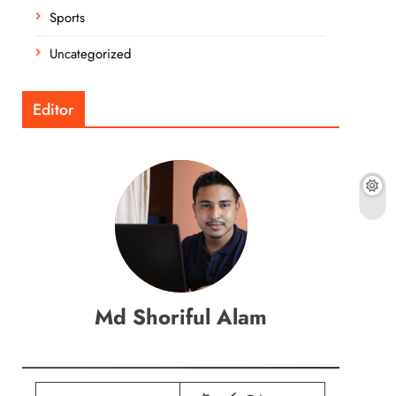
Sports
Uncategorized
Editor
Md Shoriful Alam