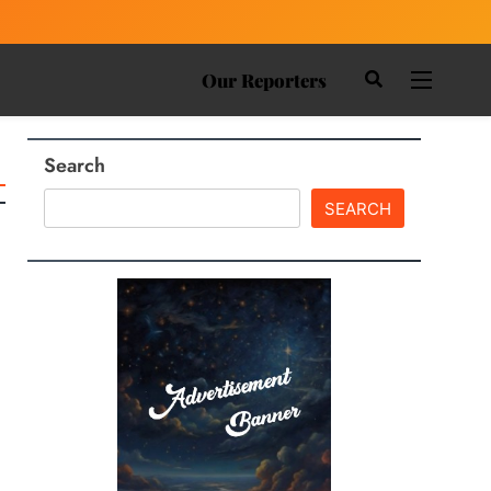
Our Reporters
Search
SEARCH