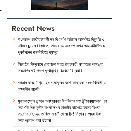
Recent News
বাংলাদেশ জাতীয়তাবাদী দল বিএনপি বর্তমানে আদর্শগত বিচ্যুতি ও
দলীয় কোন্দলে বিপর্যস্ত, তাদের বড় একাংশ এখন আওয়ামীলীগকে
পুনর্বাসনের রাজনীতিতে ব্যস্ত
সিলেটের বিশ্বনাথে যেকোনো সময় রক্তক্ষয়ী সংঘাতের আশঙ্কা:
বিএনপির দুই গ্রুপ মুখোমুখি। থমথমে বিশ্বনাথ
বর্তমান বাজেটে পূরণ হয়নি মানুষের আশা-আকাঙ্ক্ষা : দেশবিরোধী ও
লক্ষ্যহীন বাজেট!
যুক্তরাজ্যের লন্ডনে অবস্থানরত ইনকিলাব মঞ্চ ইন্টারন্যাশনাল এর
সভাপতি নিজামুদ্দীন বাংলাদেশের মাননীয় রাষ্টপতি বরাবর বিগত
৩১/০৫/২০২৬ তারিখে একটি খোলা চিঠি লিখেন। অদ্য ইহা
হুবহু প্রকাশ করা হইলো