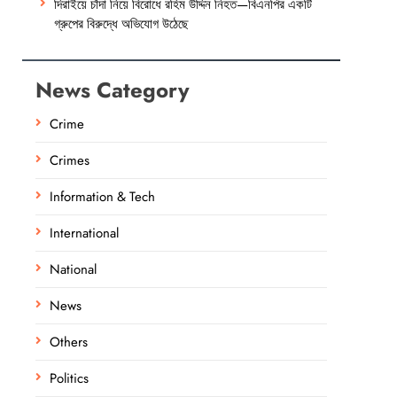
দিরাইয়ে চাঁদা নিয়ে বিরোধে রহিম উদ্দিন নিহত—বিএনপির একটি
গ্রুপের বিরুদ্ধে অভিযোগ উঠেছে
News Category
Crime
Crimes
Information & Tech
International
National
News
Others
Politics