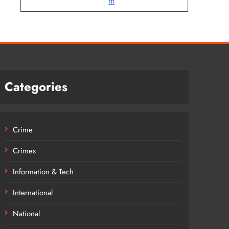
m
Categories
Crime
Crimes
Information & Tech
International
National