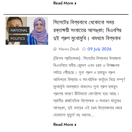
Read More
সিলেটের বিশ্বনাথে যেকোনো সময়
রক্তক্ষয়ী সংঘাতের আশঙ্কা: বিএনপির
NATIONAL
দুই গ্রুপ মুখোমুখি। থমথমে বিশ্বনাথ
POLITICS
News Desk
09 July 2026
(বিশেষ প্রতিবেদক): ​সিলেটের বিশ্বনাথ উপজেলা
বিএনপিতে দলীয় কোন্দল এখন চরম ও বিপজ্জনক
পর্যায়ে পৌঁছেছে। লুনা গ্রুপ ও হুমায়ুন গ্রুপ
আধিপত্য বিস্তার ও সাংগঠনিক কর্তৃত্ব নিয়ে সম্পূর্ণ
মুখোমুখি অবস্থানে থাকলেও লুনা গ্রুপ হুমায়ুন
গ্রুপের কারণে রীতিমতো কোণঠাসা হয়ে আছে।
স্থানীয় রাজনৈতিক বিশ্লেষক ও সাধারণ মানুষের
আশঙ্কা, দুই বলয়ের এই চরম উত্তেজনার জেরে
যেকোনো মুহূর্তে বড় ধরনের…
Read More