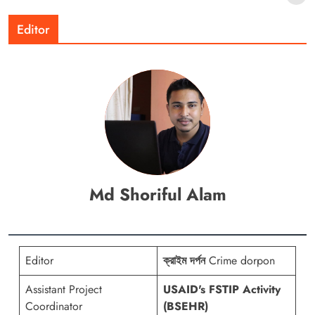
Editor
Md Shoriful Alam
Editor
ক্রাইম দর্পন
Crime dorpon
Assistant Project
USAID's FSTIP Activity
Coordinator
(BSEHR)