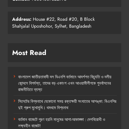
Address:
House #22, Road #20, B Block
Shahjalal Uposhohor, Sylhet, Bangladesh
Most Read
বাংলাদেশ জাতীয়তাবাদী দল বিএনপি বর্তমানে আদর্শগত বিচ্যুতি ও দলীয়
কোন্দলে বিপর্যস্ত, তাদের বড় একাংশ এখন আওয়ামীলীগকে পুনর্বাসনের
রাজনীতিতে ব্যস্ত
সিলেটের বিশ্বনাথে যেকোনো সময় রক্তক্ষয়ী সংঘাতের আশঙ্কা: বিএনপির
দুই গ্রুপ মুখোমুখি। থমথমে বিশ্বনাথ
বর্তমান বাজেটে পূরণ হয়নি মানুষের আশা-আকাঙ্ক্ষা : দেশবিরোধী ও
লক্ষ্যহীন বাজেট!