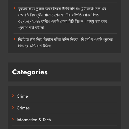
যুক্তরাজ্যের লন্ডনে অবস্থানরত ইনকিলাব মঞ্চ ইন্টারন্যাশনাল এর
সভাপতি নিজামুদ্দীন বাংলাদেশের মাননীয় রাষ্টপতি বরাবর বিগত
৩১/০৫/২০২৬ তারিখে একটি খোলা চিঠি লিখেন। অদ্য ইহা হুবহু
প্রকাশ করা হইলো
দিরাইয়ে চাঁদা নিয়ে বিরোধে রহিম উদ্দিন নিহত—বিএনপির একটি গ্রুপের
বিরুদ্ধে অভিযোগ উঠেছে
Categories
Crime
Crimes
Information & Tech