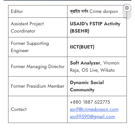
Editor
ক্রাইম দর্পন
Crime dorpon
Assistant Project
USAID's FSTIP Activity
Coordinator
(BSEHR)
Former Supporting
IICT(BUET)
Engineer
Soft Analyzer
, Vromon
Former Managing Director
Raja, OS Live, Wikato
Dynamic Social
Former Presidium Member
Community
+880 1887 622775
Contact
sorif@crimedorpon.com
sorif9590@gmail.com