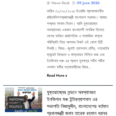
News Desk
09 June 2026
তারিখ ৩১/০৫/২০২৬ ইংরেজি প্রাপকমাননীয়
রাষ্ট্রপতিগণপ্রজাতন্ত্রী বাংলাদেশ সরকার। আমার
সশ্রদ্ধ সালাম নিবেন। আমি যুক্তরাজ্যে
অবস্থানরত একজন বাংলাদেশী নাগরিক হিসেবে
দেশের বর্তমান রাজনৈতিক ও সামাজিক বাস্তব
পরিস্থিতি নিয়ে আপনার নিকট এই খোলা চিঠি
লিখছি। বিষয়:- জুলাই ন্যাশনাল চার্টার, গণভোটের
ম্যান্ডেট বিবেচনা ও বাস্তবায়ন নিশ্চিত করা এবং
ইনকিলাব মঞ্চ এর প্রধান মুখপাত্র শহীদ শরীফ
ওসমান হাদীর হত্যাকারীদের বিচার…
Read More
যুক্তরাজ্যের লন্ডনে অবস্থানরত
ইনকিলাব মঞ্চ ইন্টারন্যাশনাল এর
NATIONAL
সভাপতি নিজামুদ্দীন, বাংলাদেশের বর্তমান
POLITICS
প্রধানমন্ত্রী জনাব তারেক রহমান বরাবর