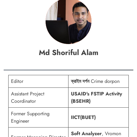
Md Shoriful Alam
Editor
ক্রাইম দর্পন
Crime dorpon
Assistant Project
USAID's FSTIP Activity
Coordinator
(BSEHR)
Former Supporting
IICT(BUET)
Engineer
Soft Analyzer
, Vromon