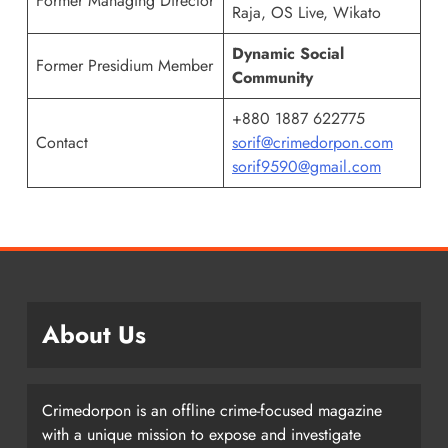
Former Managing Director
Raja, OS Live, Wikato
Dynamic Social
Former Presidium Member
Community
+880 1887 622775
Contact
sorif@crimedorpon.com
sorif9590@gmail.com
About Us
Crimedorpon is an offline crime-focused magazine
with a unique mission to expose and investigate