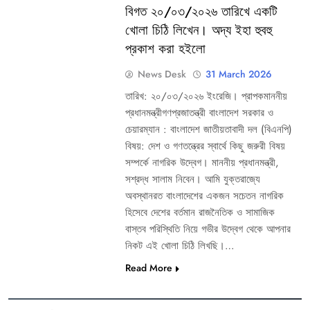
বিগত ২০/০৩/২০২৬ তারিখে একটি
খোলা চিঠি লিখেন। অদ্য ইহা হুবহু
প্রকাশ করা হইলো
News Desk
31 March 2026
তারিখ: ২০/০৩/২০২৬ ইংরেজি। প্রাপকমাননীয়
প্রধানমন্ত্রীগণপ্রজাতন্ত্রী বাংলাদেশ সরকার ও
চেয়ারম্যান : বাংলাদেশ জাতীয়তাবাদী দল (বিএনপি)
বিষয়: দেশ ও গণতন্ত্রের স্বার্থে কিছু জরুরী বিষয়
সম্পর্কে নাগরিক উদ্বেগ। মাননীয় প্রধানমন্ত্রী,
সশ্রদ্ধ সালাম নিবেন। আমি যুক্তরাজ্যে
অবস্থানরত বাংলাদেশের একজন সচেতন নাগরিক
হিসেবে দেশের বর্তমান রাজনৈতিক ও সামাজিক
বাস্তব পরিস্থিতি নিয়ে গভীর উদ্বেগ থেকে আপনার
নিকট এই খোলা চিঠি লিখছি।…
Read More